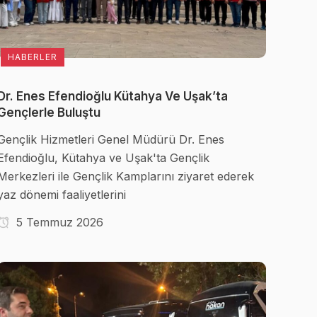
HABERLER
Dr. Enes Efendioğlu Kütahya Ve Uşak’ta
Gençlerle Buluştu
Gençlik Hizmetleri Genel Müdürü Dr. Enes
Efendioğlu, Kütahya ve Uşak'ta Gençlik
Merkezleri ile Gençlik Kamplarını ziyaret ederek
yaz dönemi faaliyetlerini
5 Temmuz 2026