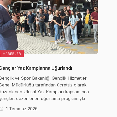
HABERLER
Gençler Yaz Kamplarına Uğurlandı
Gençlik ve Spor Bakanlığı Gençlik Hizmetleri
Genel Müdürlüğü tarafından ücretsiz olarak
düzenlenen Ulusal Yaz Kampları kapsamında
gençler, düzenlenen uğurlama programıyla
1 Temmuz 2026