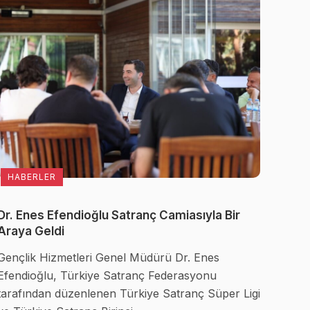
HABERLER
Dr. Enes Efendioğlu Satranç Camiasıyla Bir
Araya Geldi
Gençlik Hizmetleri Genel Müdürü Dr. Enes
Efendioğlu, Türkiye Satranç Federasyonu
tarafından düzenlenen Türkiye Satranç Süper Ligi