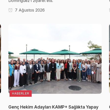
Domínguez'i ziyaret etti.
7 Ağustos 2026
HABERLER
Genç Hekim Adayları KAMP+ Sağlıkta Yapay