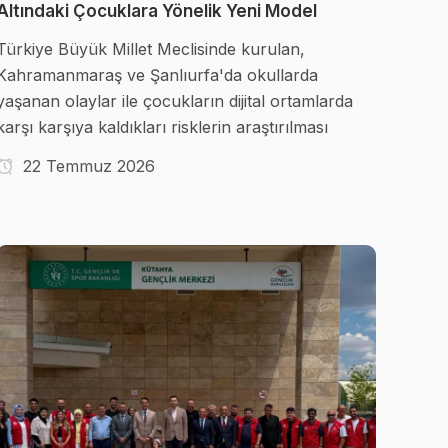
Altındaki Çocuklara Yönelik Yeni Model
Türkiye Büyük Millet Meclisinde kurulan,
Kahramanmaraş ve Şanlıurfa'da okullarda
yaşanan olaylar ile çocukların dijital ortamlarda
karşı karşıya kaldıkları risklerin araştırılması
22 Temmuz 2026