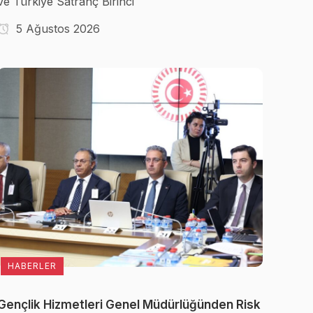
ve Türkiye Satranç Birinci
5 Ağustos 2026
HABERLER
Gençlik Hizmetleri Genel Müdürlüğünden Risk