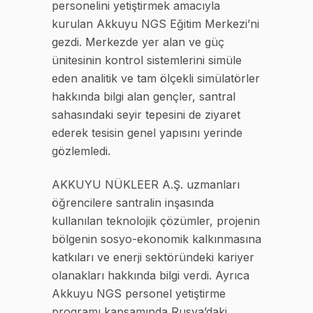
personelini yetiştirmek amacıyla
kurulan Akkuyu NGS Eğitim Merkezi’ni
gezdi. Merkezde yer alan ve güç
ünitesinin kontrol sistemlerini simüle
eden analitik ve tam ölçekli simülatörler
hakkında bilgi alan gençler, santral
sahasındaki seyir tepesini de ziyaret
ederek tesisin genel yapısını yerinde
gözlemledi.
AKKUYU NÜKLEER A.Ş. uzmanları
öğrencilere santralin inşasında
kullanılan teknolojik çözümler, projenin
bölgenin sosyo-ekonomik kalkınmasına
katkıları ve enerji sektöründeki kariyer
olanakları hakkında bilgi verdi. Ayrıca
Akkuyu NGS personel yetiştirme
programı kapsamında Rusya’daki