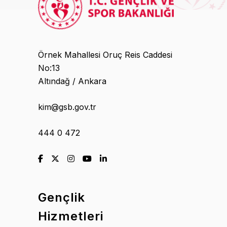
Örnek Mahallesi Oruç Reis Caddesi
No:13
Altındağ / Ankara
kim@gsb.gov.tr
444 0 472
Gençlik
Hizmetleri