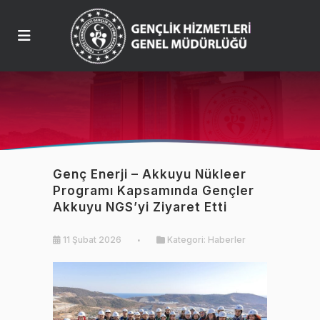
Genç Enerji – Akkuyu Nükleer
Programı Kapsamında Gençler
Akkuyu NGS’yi Ziyaret Etti
11 Şubat 2026
Kategori:
Haberler