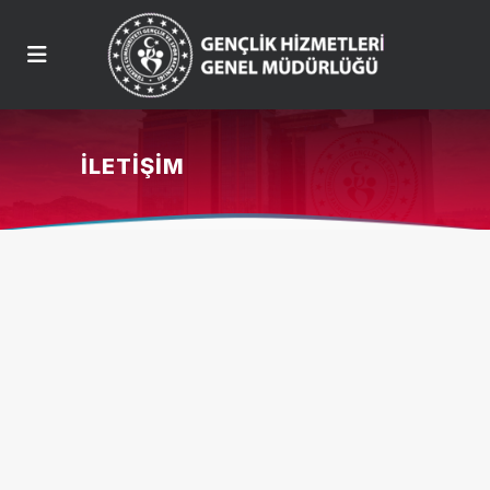
İLETIŞIM