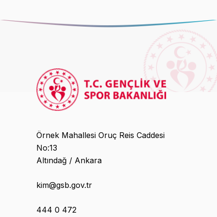
Örnek Mahallesi Oruç Reis Caddesi
No:13
Altındağ / Ankara
kim@gsb.gov.tr
444 0 472