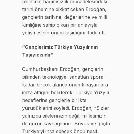
milletinin bağımsızlık mücadelesindeki
tarihi önemine dikkat çeken Erdoğan,
gençlerin tarihine, değerlerine ve milli
kimliğine sahip çıkan bir anlayışla
yetişmesinin önem taşıdığını ifade etti.
“Gençlerimiz Türkiye Yüzyılı’nın
Taşıyıcısıdır”
Cumhurbaşkanı Erdoğan, gençlerin
bilimden teknolojiye, sanattan spora
kadar birçok alanda önemli başarılara
imza attığını belirterek, Türkiye Yüzyılı
hedeflerine gençlerle birlikte
yürüdüklerini söyledi. Erdoğan, “Sizler
yalnızca ailelerinizin değil, milletimizin
de gurur kaynağısınız. Büyük ve güçlü
Türkiye’yi inşa edecek öncü nesil