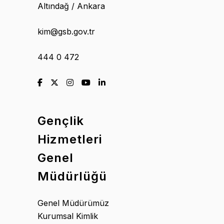
Altındağ / Ankara
kim@gsb.gov.tr
444 0 472
Gençlik
Hizmetleri
Genel
Müdürlüğü
Genel Müdürümüz
Kurumsal Kimlik