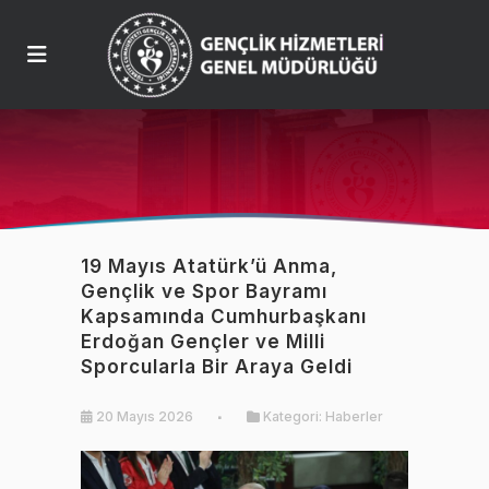
19 Mayıs Atatürk’ü Anma,
Gençlik ve Spor Bayramı
Kapsamında Cumhurbaşkanı
Erdoğan Gençler ve Milli
Sporcularla Bir Araya Geldi
20 Mayıs 2026
Kategori:
Haberler