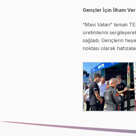
Gençler İçin İlham Ve
“Mavi Vatan” temalı TE
üretimlerini sergileyer
sağladı. Gençlerin heye
noktası olarak hafızalar