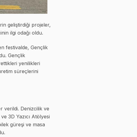
geliştirdiği projeler,
nin ilgi odağı oldu.
n festivalde, Gençlik
ldu. Gençlik
tikleri yenilikleri
üretim süreçlerini
verildi. Denizcilik ve
ı ve 3D Yazıcı Atölyesi
bilek güreşi ve masa
du.