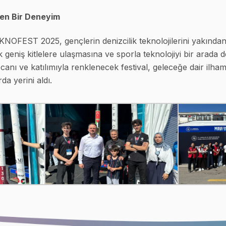
ren Bir Deneyim
KNOFEST 2025, gençlerin denizcilik teknolojilerini yakından
ek geniş kitlelere ulaşmasına ve sporla teknolojiyi bir arad
canı ve katılımıyla renklenecek festival, geleceğe dair ilh
da yerini aldı.