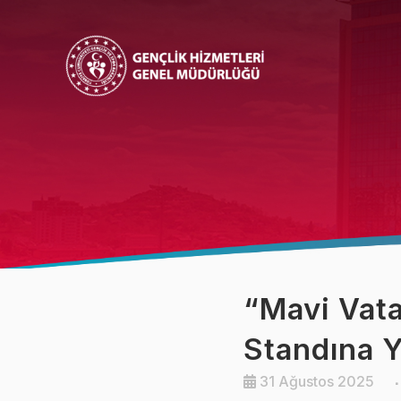
Bakan
Bakan Yardımcısı
“Mavi Vat
Standına Y
31 Ağustos 2025