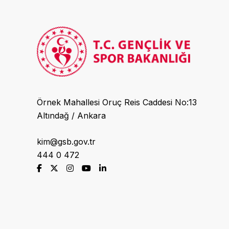
Örnek Mahallesi Oruç Reis Caddesi No:13
Altındağ / Ankara
kim@gsb.gov.tr
444 0 472