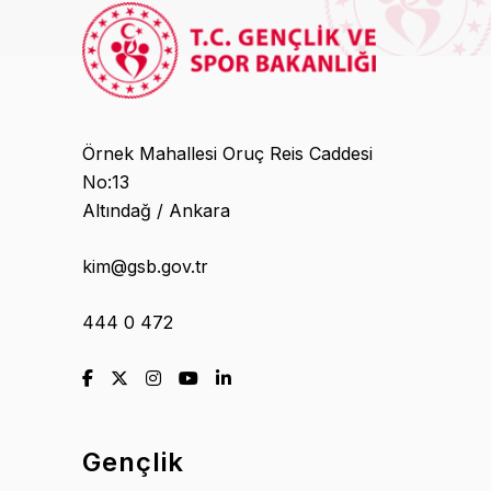
Örnek Mahallesi Oruç Reis Caddesi
No:13
Altındağ / Ankara
kim@gsb.gov.tr
444 0 472
Gençlik