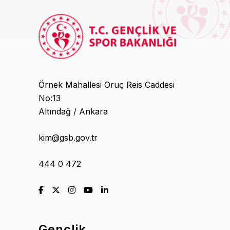
Örnek Mahallesi Oruç Reis Caddesi
No:13
Altındağ / Ankara
kim@gsb.gov.tr
444 0 472
Gençlik