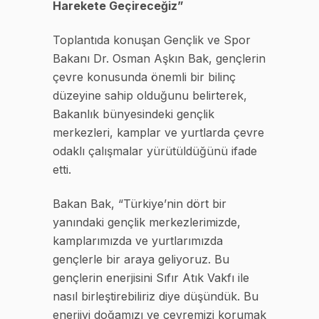
Harekete Geçireceğiz”
Toplantıda konuşan Gençlik ve Spor
Bakanı Dr. Osman Aşkın Bak, gençlerin
çevre konusunda önemli bir bilinç
düzeyine sahip olduğunu belirterek,
Bakanlık bünyesindeki gençlik
merkezleri, kamplar ve yurtlarda çevre
odaklı çalışmalar yürütüldüğünü ifade
etti.
Bakan Bak, “Türkiye’nin dört bir
yanındaki gençlik merkezlerimizde,
kamplarımızda ve yurtlarımızda
gençlerle bir araya geliyoruz. Bu
gençlerin enerjisini Sıfır Atık Vakfı ile
nasıl birleştirebiliriz diye düşündük. Bu
enerjiyi doğamızı ve çevremizi korumak