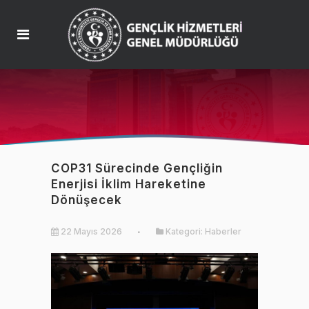
COP31 Sürecinde Gençliğin
Enerjisi İklim Hareketine
Dönüşecek
22 Mayıs 2026
Kategori:
Haberler