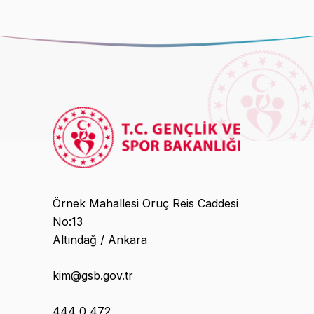
Örnek Mahallesi Oruç Reis Caddesi
No:13
Altındağ / Ankara
kim@gsb.gov.tr
444 0 472