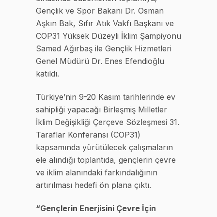
Gençlik ve Spor Bakanı Dr. Osman
Aşkın Bak, Sıfır Atık Vakfı Başkanı ve
COP31 Yüksek Düzeyli İklim Şampiyonu
Samed Ağırbaş ile Gençlik Hizmetleri
Genel Müdürü Dr. Enes Efendioğlu
katıldı.
Türkiye’nin 9-20 Kasım tarihlerinde ev
sahipliği yapacağı Birleşmiş Milletler
İklim Değişikliği Çerçeve Sözleşmesi 31.
Taraflar Konferansı (COP31)
kapsamında yürütülecek çalışmaların
ele alındığı toplantıda, gençlerin çevre
ve iklim alanındaki farkındalığının
artırılması hedefi ön plana çıktı.
“Gençlerin Enerjisini Çevre İçin