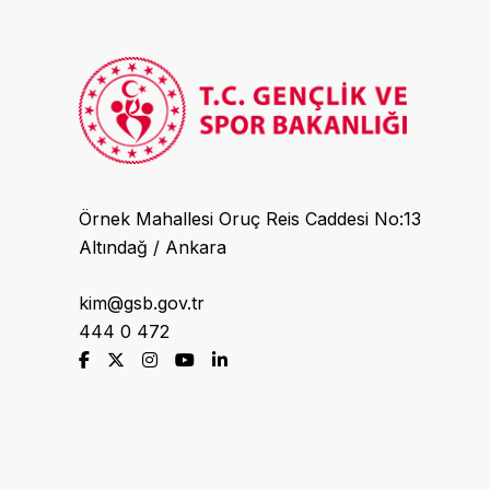
Örnek Mahallesi Oruç Reis Caddesi No:13
Altındağ / Ankara
kim@gsb.gov.tr
444 0 472