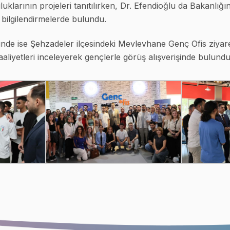
uklarının projeleri tanıtılırken, Dr. Efendioğlu da Bakanlığı
 bilgilendirmelerde bulundu.
e ise Şehzadeler ilçesindeki Mevlevhane Genç Ofis ziyaret 
aaliyetleri inceleyerek gençlerle görüş alışverişinde bulundu