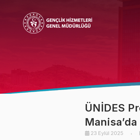
Bakan
Bakan Yardımcısı
ÜNİDES Pr
Manisa’da 
23 Eylül 2025