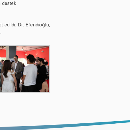
n destek
edildi. Dr. Efendioğlu,
.