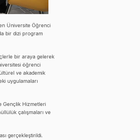
en Üniversite Öğrenci
a bir dizi program
lerle bir araya gelerek
iversitesi öğrenci
ültürel ve akademik
deki uygulamaları
e Gençlik Hizmetleri
nüllülük çalışmaları ve
 gerçekleştirildi.