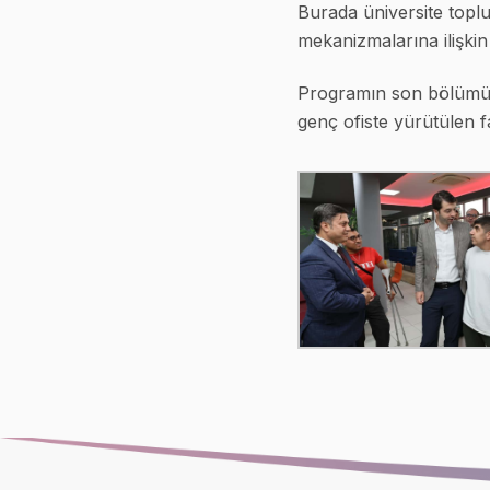
Burada üniversite toplul
mekanizmalarına ilişkin
Programın son bölümünd
genç ofiste yürütülen f