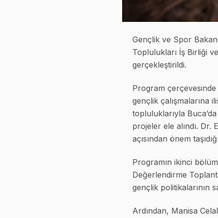
Gençlik ve Spor Bakanl
Toplulukları İş Birliğ
gerçekleştirildi.
Program çerçevesinde G
gençlik çalışmalarına i
topluluklarıyla Buca’d
projeler ele alındı. Dr
açısından önem taşıdığı
Programın ikinci bölümü
Değerlendirme Toplantıs
gençlik politikalarının 
Ardından, Manisa Celal 