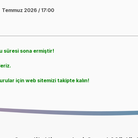
2
Temmuz 2026 / 17:00
u süresi sona ermiştir!
eriz.
rular için web sitemizi takipte kalın!