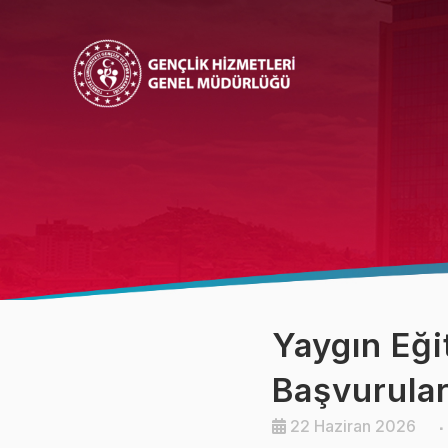
Bakan
Bakan Yardımcısı
Yaygın Eği
Başvurular
22 Haziran 2026