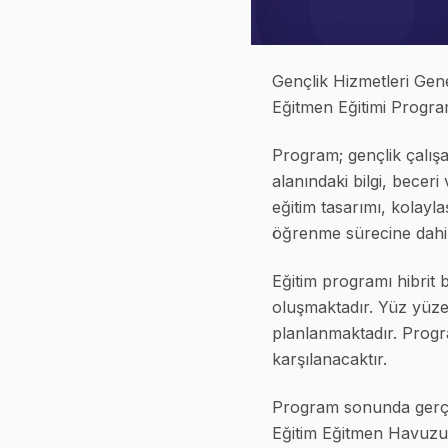
Gençlik Hizmetleri Gen
Eğitmen Eğitimi Program
Program; gençlik çalışa
alanındaki bilgi, beceri
eğitim tasarımı, kolayla
öğrenme sürecine dahil
Eğitim programı hibrit 
oluşmaktadır. Yüz yüze
planlanmaktadır. Progr
karşılanacaktır.
Program sonunda gerçe
Eğitim Eğitmen Havuzu’n