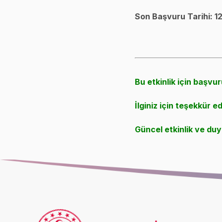
Son Başvuru Tarihi:
1
Bu etkinlik için başvur
İlginiz için teşekkür ed
Güncel etkinlik ve duyu