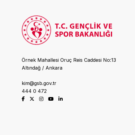
Örnek Mahallesi Oruç Reis Caddesi No:13
Altındağ / Ankara
kim@gsb.gov.tr
444 0 472