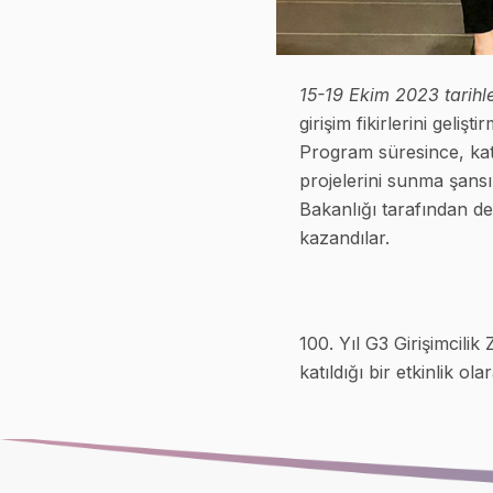
15-19 Ekim 2023 tarihl
girişim fikirlerini geliş
Program süresince, katı
projelerini sunma şansı 
Bakanlığı tarafından de
kazandılar.
100. Yıl G3 Girişimcili
katıldığı bir etkinlik ola