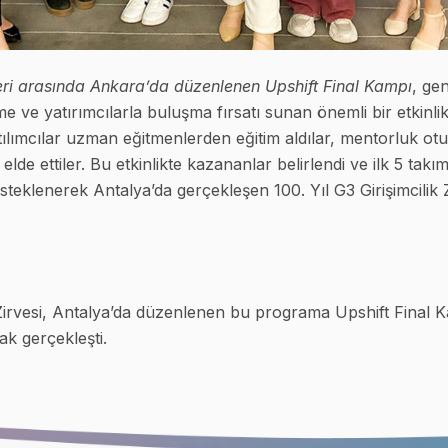
eri arasında Ankara’da düzenlenen Upshift Final Kampı
, gen
tirme ve yatırımcılarla buluşma fırsatı sunan önemli bir etkinli
lımcılar uzman eğitmenlerden eğitim aldılar, mentorluk otur
elde ettiler. Bu etkinlikte kazananlar belirlendi ve ilk 5 tak
steklenerek Antalya’da gerçekleşen 100. Yıl G3 Girişimcilik 
k Zirvesi, Antalya’da düzenlenen bu programa Upshift Final K
rak gerçekleşti.