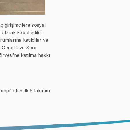
ç girişimcilere sosyal
k olarak kabul edildi.
umlarına katıldılar ve
ım Gençlik ve Spor
Zirvesi’ne katılma hakkı
ampı’ndan ilk 5 takımın