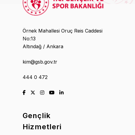
Örnek Mahallesi Oruç Reis Caddesi
No:13
Altındağ / Ankara
kim@gsb.gov.tr
444 0 472
Gençlik
Hizmetleri