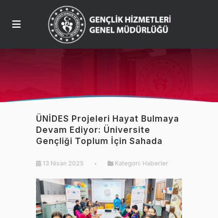
ÜNİDES Projeleri Hayat Bulmaya
Devam Ediyor: Üniversite
Gençliği Toplum İçin Sahada
13 Nisan 2025
Kategori:
Haberler