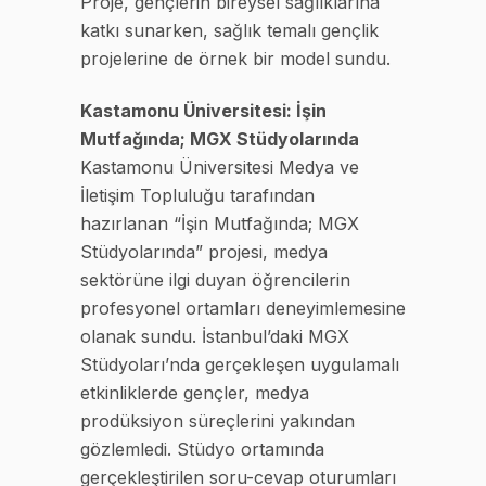
Proje, gençlerin bireysel sağlıklarına
katkı sunarken, sağlık temalı gençlik
projelerine de örnek bir model sundu.
Kastamonu Üniversitesi: İşin
Mutfağında; MGX Stüdyolarında
Kastamonu Üniversitesi Medya ve
İletişim Topluluğu tarafından
hazırlanan “İşin Mutfağında; MGX
Stüdyolarında” projesi, medya
sektörüne ilgi duyan öğrencilerin
profesyonel ortamları deneyimlemesine
olanak sundu. İstanbul’daki MGX
Stüdyoları’nda gerçekleşen uygulamalı
etkinliklerde gençler, medya
prodüksiyon süreçlerini yakından
gözlemledi. Stüdyo ortamında
gerçekleştirilen soru-cevap oturumları