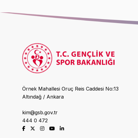
Örnek Mahallesi Oruç Reis Caddesi No:13
Altındağ / Ankara
kim@gsb.gov.tr
444 0 472