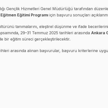
lığı Gençlik Hizmetleri Genel Müdürlüğü tarafından düzen
Eğitmen Eğitimi Programı
için başvuru sonuçları açıklanmış
ürünü tanımalarını, eleştirel düşünme ve ifade becerilerini 
psamında, 29–31 Temmuz 2025 tarihleri arasında
Ankara G
e bir eğitim süreci gerçekleştirilecektir.
hleri arasında alınan başvurular, başvuru kriterlerine uyg