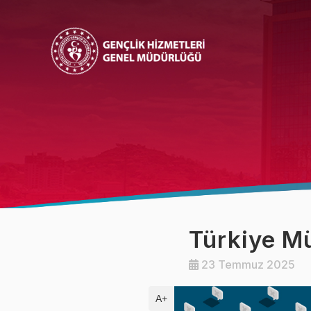
Bakan
Bakan Yardımcısı
Türkiye Mü
23 Temmuz 2025
A+