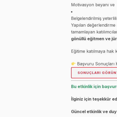
Motivasyon beyanı ve
Belgelendirilmiş yeterli
Yapılan değerlendirme 
tamamlayan katılımcıla
gönüllü eğitmen ve jür
Eğitime katılmaya hak ka
Başvuru Sonuçları Ka
SONUÇLARI GÖRÜN
Bu etkinlik için başvur
İlginiz için teşekkür ed
Güncel etkinlik ve duyu