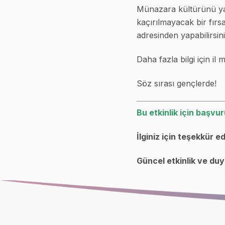
Münazara kültürünü yaşa
kaçırılmayacak bir fırs
adresinden yapabilirsini
Daha fazla bilgi için il 
Söz sırası gençlerde!
Bu etkinlik için başvur
İlginiz için teşekkür ed
Güncel etkinlik ve duyu