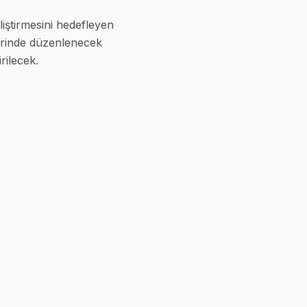
iştirmesini hedefleyen
lerinde düzenlenecek
rilecek.