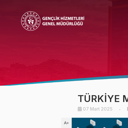
Bakan
Bakan Yardımcısı
TÜRKİYE 
07 Mart 2025
A+