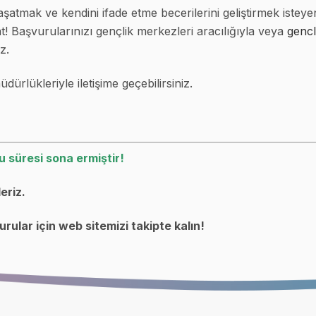
tmak ve kendini ifade etme becerilerini geliştirmek isteyen
at! Başvurularınızı gençlik merkezleri aracılığıyla veya
gencl
z.
müdürlükleriyle iletişime geçebilirsiniz.
u süresi sona ermiştir!
eriz.
rular için web sitemizi takipte kalın!