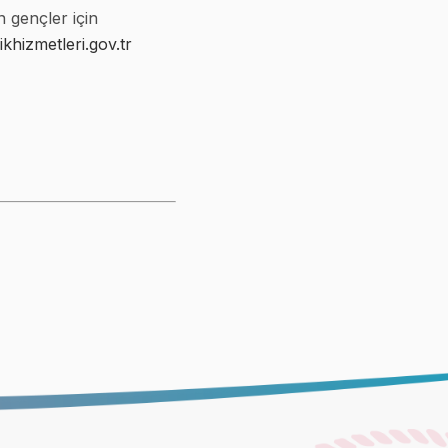
 gençler için
ikhizmetleri.gov.tr