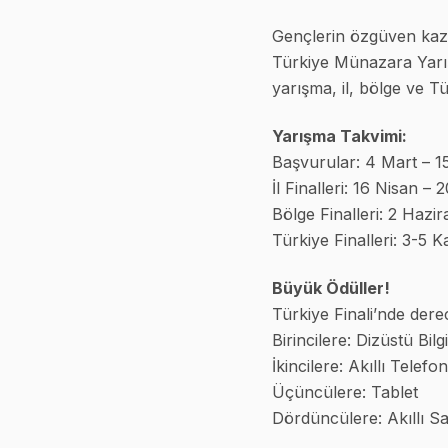
Gençlerin özgüven kaza
Türkiye Münazara Yarış
yarışma, il, bölge ve Tü
Yarışma Takvimi:
Başvurular:
4 Mart – 1
İl Finalleri:
16 Nisan – 2
Bölge Finalleri:
2 Hazir
Türkiye Finalleri:
3-5 K
Büyük Ödüller!
Türkiye Finali’nde dere
Birincilere:
Dizüstü Bilg
İkincilere:
Akıllı Telefon
Üçüncülere:
Tablet
Dördüncülere:
Akıllı S