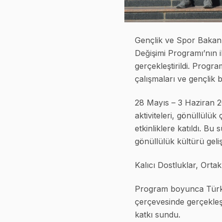
Gençlik ve Spor Bakanlı
Değişimi Programı’nın i
gerçekleştirildi. Progra
çalışmaları ve gençlik b
28 Mayıs – 3 Haziran 20
aktiviteleri, gönüllülü
etkinliklere katıldı. Bu
gönüllülük kültürü gelişt
Kalıcı Dostluklar, Orta
Program boyunca Türkiy
çerçevesinde gerçekleşti
katkı sundu.