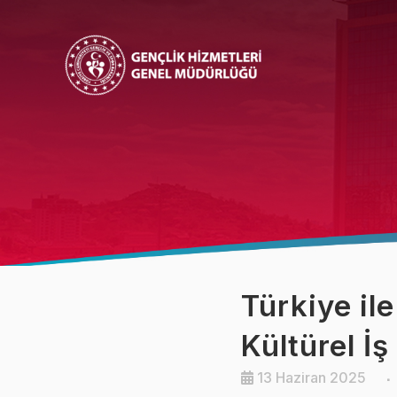
Bakan
Bakan Yardımcısı
Türkiye il
Kültürel İş 
13 Haziran 2025