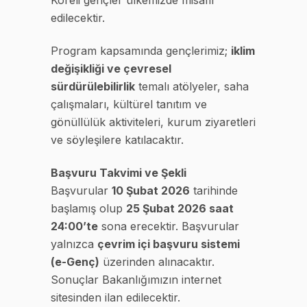
Koreli gençler ülkemizde misafir
edilecektir.
Program kapsamında gençlerimiz;
iklim
değişikliği ve çevresel
sürdürülebilirlik
temalı atölyeler, saha
çalışmaları, kültürel tanıtım ve
gönüllülük aktiviteleri, kurum ziyaretleri
ve söyleşilere katılacaktır.
Başvuru Takvimi ve Şekli
Başvurular
10 Şubat 2026
tarihinde
başlamış olup
25 Şubat 2026 saat
24:00’te
sona erecektir. Başvurular
yalnızca
çevrim içi başvuru sistemi
(e-Genç)
üzerinden alınacaktır.
Sonuçlar Bakanlığımızın internet
sitesinden ilan edilecektir.