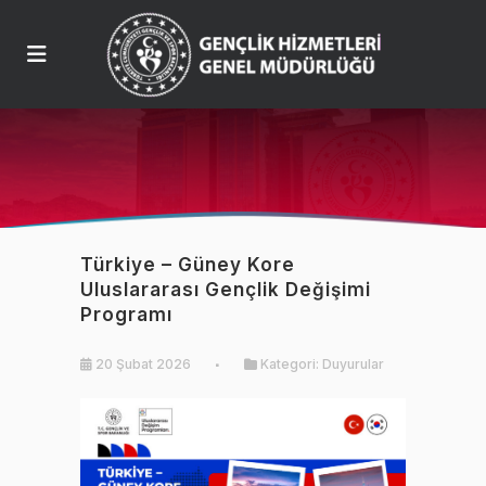
Türkiye – Güney Kore
Uluslararası Gençlik Değişimi
Programı
20 Şubat 2026
Kategori:
Duyurular