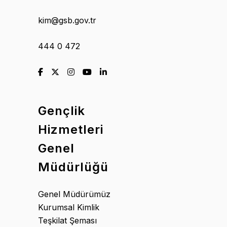
kim@gsb.gov.tr
444 0 472
Gençlik
Hizmetleri
Genel
Müdürlüğü
Genel Müdürümüz
Kurumsal Kimlik
Teşkilat Şeması