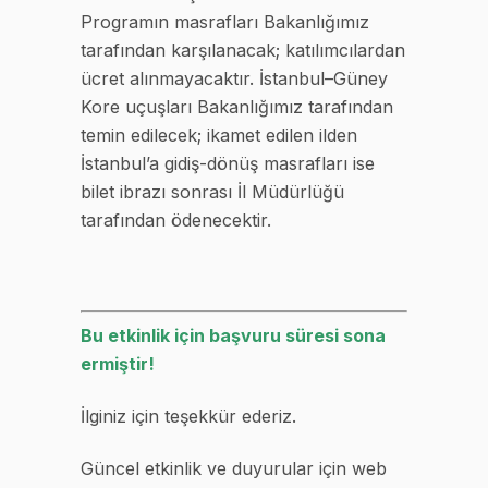
Programın masrafları Bakanlığımız
tarafından karşılanacak; katılımcılardan
ücret alınmayacaktır. İstanbul–Güney
Kore uçuşları Bakanlığımız tarafından
temin edilecek; ikamet edilen ilden
İstanbul’a gidiş-dönüş masrafları ise
bilet ibrazı sonrası İl Müdürlüğü
tarafından ödenecektir.
Bu etkinlik için başvuru süresi sona
ermiştir!
İlginiz için teşekkür ederiz.
Güncel etkinlik ve duyurular için web