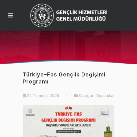
Türkiye–Fas Gençlik Değişimi
Programı
24 Temmuz 2025
Kategori:
Duyurular