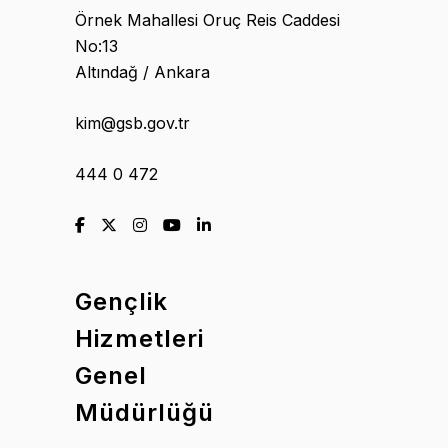
Örnek Mahallesi Oruç Reis Caddesi
No:13
Altındağ / Ankara
kim@gsb.gov.tr
444 0 472
Gençlik
Hizmetleri
Genel
Müdürlüğü