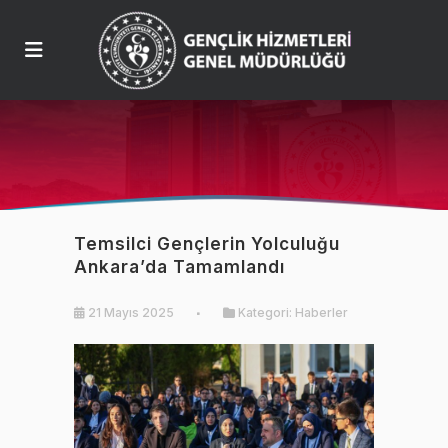
Temsilci Gençlerin Yolculuğu
Ankara’da Tamamlandı
21 Mayıs 2025
Kategori:
Haberler