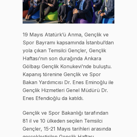
19 Mayıs Atatürk’ü Anma, Gençlik ve
Spor Bayramı kapsamında İstanbul’dan
yola çıkan Temsilci Gençler, Gençlik
Haftası’nın son durağında Ankara
Gölbaşı Gençlik Konukevi’nde buluştu.
Kapanış törenine Gençlik ve Spor
Bakan Yardımcısı Dr. Enes Eminoğlu ile
Gençlik Hizmetleri Genel Müdürü Dr.
Enes Efendioğlu da katıldı.
Gençlik ve Spor Bakanlığı tarafından
81 il ve 10 ülkeden seçilen Temsilci
Gençler, 15-21 Mayıs tarihleri arasında
gerçekleştirilen Gençlik Haftası