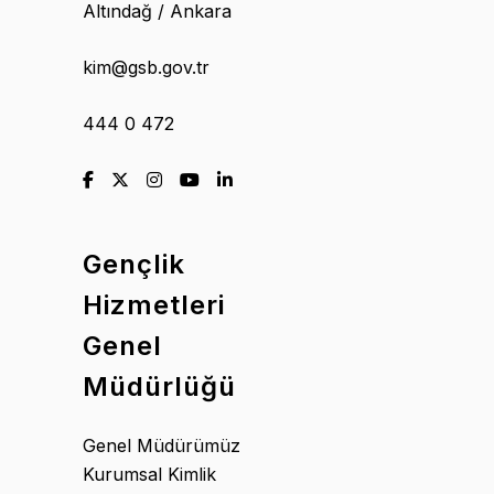
Altındağ / Ankara
kim@gsb.gov.tr
444 0 472
Gençlik
Hizmetleri
Genel
Müdürlüğü
Genel Müdürümüz
Kurumsal Kimlik