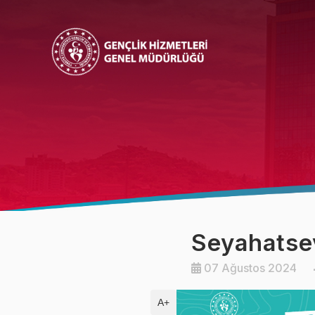
Bakan
Bakan Yardımcısı
Seyahatsev
07 Ağustos 2024
A+