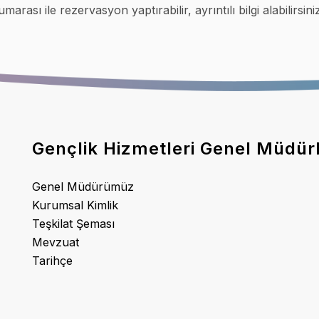
marası ile rezervasyon yaptırabilir, ayrıntılı bilgi alabilirsini
Gençlik Hizmetleri Genel Müdür
Genel Müdürümüz
Kurumsal Kimlik
Teşkilat Şeması
Mevzuat
Tarihçe