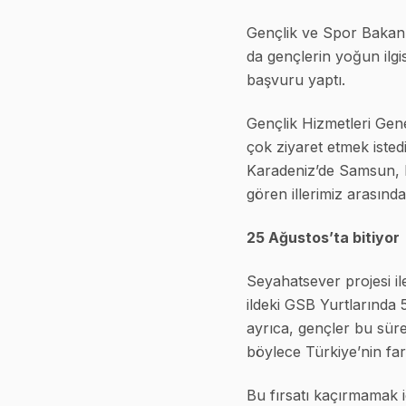
Gençlik ve Spor Bakanl
da gençlerin yoğun ilg
başvuru yaptı.
Gençlik Hizmetleri Ge
çok ziyaret etmek isted
Karadeniz’de Samsun, 
gören illerimiz arasında
25 Ağustos’ta bitiyor
Seyahatsever projesi il
ildeki GSB Yurtlarında
ayrıca, gençler bu sür
böylece Türkiye’nin fark
Bu fırsatı kaçırmamak 