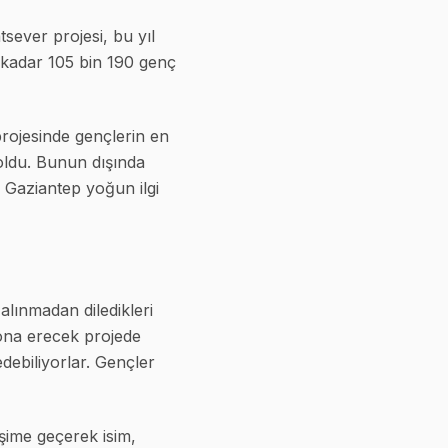
sever projesi, bu yıl
 kadar 105 bin 190 genç
ojesinde gençlerin en
 oldu. Bunun dışında
Gaziantep yoğun ilgi
alınmadan diledikleri
ona erecek projede
ebiliyorlar. Gençler
şime geçerek isim,