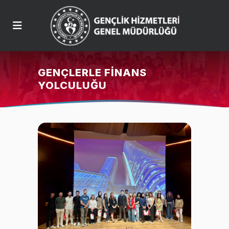
GENÇLERLE FINANS
YOLCULUĞU