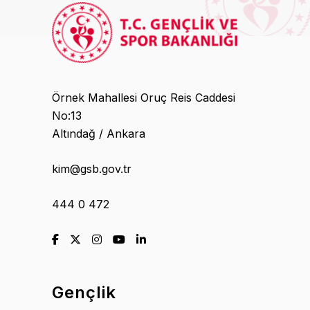
Örnek Mahallesi Oruç Reis Caddesi
No:13
Altındağ / Ankara
kim@gsb.gov.tr
444 0 472
Gençlik