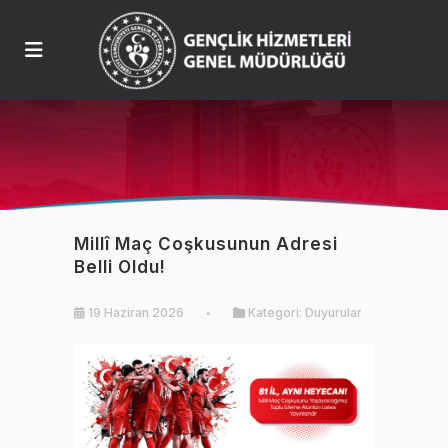
Millî Maç Coşkusunun Adresi
Belli Oldu!
19 Haziran 2026
Kategori:
Duyurular