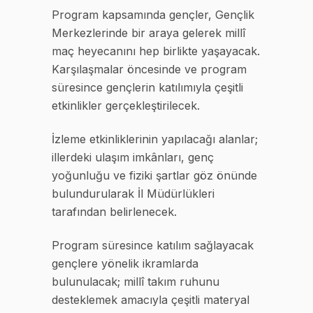
Program kapsamında gençler, Gençlik
Merkezlerinde bir araya gelerek millî
maç heyecanını hep birlikte yaşayacak.
Karşılaşmalar öncesinde ve program
süresince gençlerin katılımıyla çeşitli
etkinlikler gerçekleştirilecek.
İzleme etkinliklerinin yapılacağı alanlar;
illerdeki ulaşım imkânları, genç
yoğunluğu ve fiziki şartlar göz önünde
bulundurularak İl Müdürlükleri
tarafından belirlenecek.
Program süresince katılım sağlayacak
gençlere yönelik ikramlarda
bulunulacak; millî takım ruhunu
desteklemek amacıyla çeşitli materyal