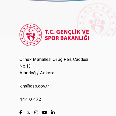
Örnek Mahallesi Oruç Reis Caddesi
No:13
Altındağ / Ankara
kim@gsb.gov.tr
444 0 472