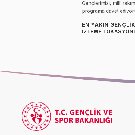
Gençlerimizi, millî ta
programa davet ediyor
EN YAKIN GENÇLIK
İZLEME LOKASYONLA