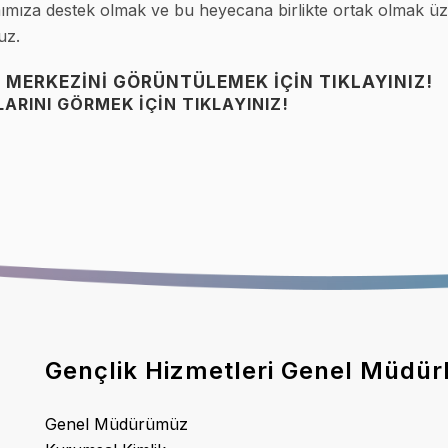
kımımıza destek olmak ve bu heyecana birlikte ortak olmak 
uz.
 MERKEZINI GÖRÜNTÜLEMEK İÇIN TIKLAYINIZ!
RINI GÖRMEK İÇIN TIKLAYINIZ!
Gençlik Hizmetleri Genel Müdür
Genel Müdürümüz