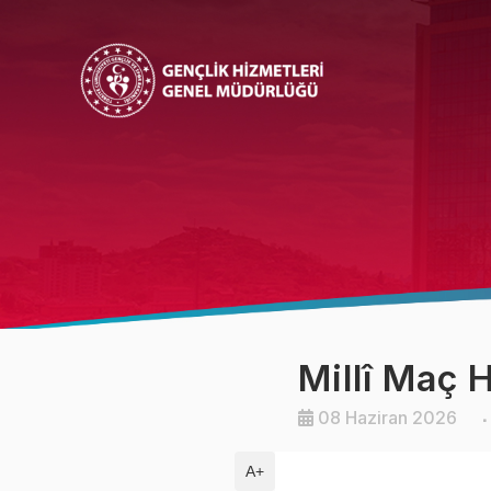
Bakan
Bakan Yardımcısı
Millî Maç 
08 Haziran 2026
A+