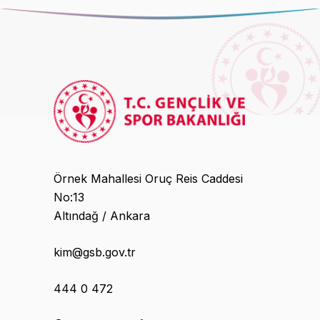
Örnek Mahallesi Oruç Reis Caddesi
No:13
Altındağ / Ankara
kim@gsb.gov.tr
444 0 472