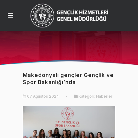
Makedonyalı gençler Gençlik ve
Spor Bakanlığı’nda
07 Ağustos 2024
Kategori:
Haberler