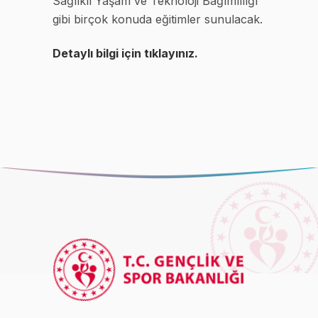
Sağlıklı Yaşam ve Teknoloji Bağımlılığı
gibi birçok konuda eğitimler sunulacak.
Detaylı bilgi için tıklayınız.