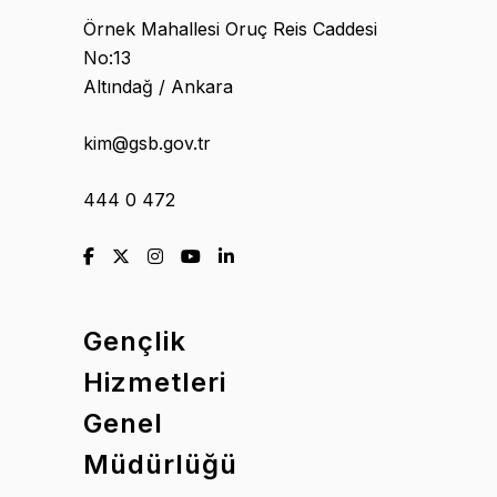
Örnek Mahallesi Oruç Reis Caddesi
No:13
Altındağ / Ankara
kim@gsb.gov.tr
444 0 472
Gençlik
Hizmetleri
Genel
Müdürlüğü