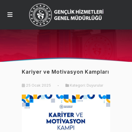
Kariyer ve Motivasyon Kampları
25 Ocak 2025
Kategori:
Duyurular