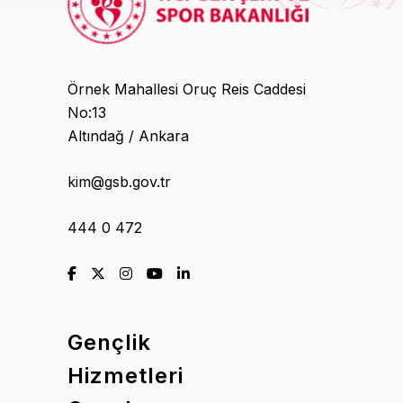
Örnek Mahallesi Oruç Reis Caddesi
No:13
Altındağ / Ankara
kim@gsb.gov.tr
444 0 472
Gençlik
Hizmetleri