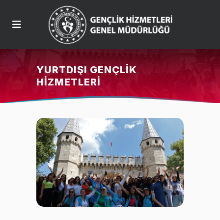
YURTDIŞI GENÇLIK
HIZMETLERI