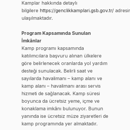
Kamplar hakkında detaylı
bilgilere
https://genclikkamplari.gsb.gov.tr/
adresi
ulaşılmaktadır.
Program Kapsamında Sunulan
İmkânlar
Kamp programı kapsamında
katılımcılara başvuru alınan ülkelere
göre belirlenecek oranlarda yol yardım
desteği sunulacak. Belirli saat ve
sayılarda havalimanı – kamp alanı ve
kamp alanı – havalimanı arası servis
hizmeti de sağlanacak. Kamp süresi
boyunca da ücretsiz yeme, içme ve
konaklama imkânı bulunuyor. Bunun
yanında ise ücretsiz müze ziyaretleri de
kamp programında yer almaktadır.