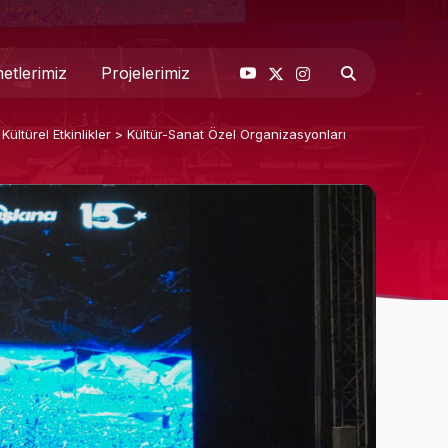
etlerimiz
Projelerimiz
Kültürel Etkinlikler
>
Kültür-Sanat Özel Organizasyonları
& Basın
 Biz