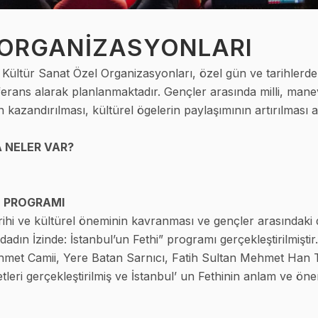
 ORGANİZASYONLARI
ültür Sanat Özel Organizasyonları, özel gün ve tarihlerde g
eferans alarak planlanmaktadır. Gençler arasında milli, man
n kazandırılması, kültürel ögelerin paylaşımının artırılması
 NELER VAR?
İ PROGRAMI
arihi ve kültürel öneminin kavranması ve gençler arasındaki
dadın İzinde: İstanbul’un Fethi” programı gerçekleştirilmişti
Ahmet Camii, Yere Batan Sarnıcı, Fatih Sultan Mehmet Han 
ri gerçekleştirilmiş ve İstanbul’ un Fethinin anlam ve önem