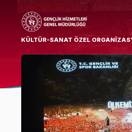
KÜLTÜR-SANAT ÖZEL ORGANIZAS
Bakan
Bakan Yardımcısı