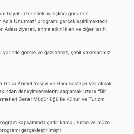
um hayatı üzerindeki iyileştirici gücünün
 Asla Unutmaz’ programı gerçekleştirilmektedir.
dası ziyareti, anma etkinlikleri ve diğer tarihi
ni yerinde görme ve gazilerimiz, şehit yakınlarımız
şta Hoca Ahmet Yesevi ve Hacı Bektaş-ı Veli olmak
ri yakından deneyimlemelerini sağlamak üzere “Bir
Hizmetleri Genel Müdürlüğü ile Kültür ve Turizm
r. Program kapsamında çadır kampı, türbe ve müze
programı gerçekleştirilmiştir.