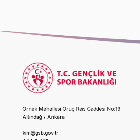
Örnek Mahallesi Oruç Reis Caddesi No:13
Altındağ / Ankara
kim@gsb.gov.tr