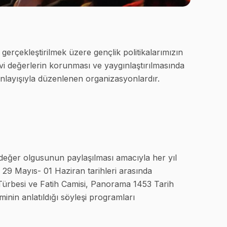
erçekleştirilmek üzere gençlik politikalarımızın
evi değerlerin korunması ve yaygınlaştırılmasında
 anlayışıyla düzenlenen organizasyonlardır.
 değer olgusunun paylaşılması amacıyla her yıl
r. 29 Mayıs- 01 Haziran tarihleri arasında
Türbesi ve Fatih Camisi, Panorama 1453 Tarih
inin anlatıldığı söyleşi programları