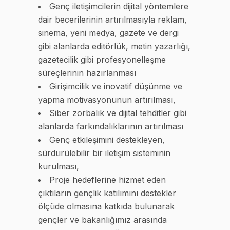
Genç iletişimcilerin dijital yöntemlere
dair becerilerinin artırılmasıyla reklam,
sinema, yeni medya, gazete ve dergi
gibi alanlarda editörlük, metin yazarlığı,
gazetecilik gibi profesyonelleşme
süreçlerinin hazırlanması
Girişimcilik ve inovatif düşünme ve
yapma motivasyonunun artırılması,
Siber zorbalık ve dijital tehditler gibi
alanlarda farkındalıklarının artırılması
Genç etkileşimini destekleyen,
sürdürülebilir bir iletişim sisteminin
kurulması,
Proje hedeflerine hizmet eden
çıktıların gençlik katılımını destekler
ölçüde olmasına katkıda bulunarak
gençler ve bakanlığımız arasında