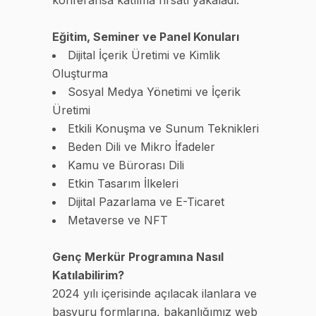
konferansa katılma fırsatı yakaladı.
Eğitim, Seminer ve Panel Konuları
Dijital İçerik Üretimi ve Kimlik
Oluşturma
Sosyal Medya Yönetimi ve İçerik
Üretimi
Etkili Konuşma ve Sunum Teknikleri
Beden Dili ve Mikro İfadeler
Kamu ve Bürorası Dili
Etkin Tasarım İlkeleri
Dijital Pazarlama ve E-Ticaret
Metaverse ve NFT
Genç Merkür Programına Nasıl
Katılabilirim?
2024 yılı içerisinde açılacak ilanlara ve
başvuru formlarına, bakanlığımız web