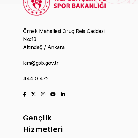
Örnek Mahallesi Oruç Reis Caddesi
No:13
Altındağ / Ankara
kim@gsb.gov.tr
444 0 472
Gençlik
Hizmetleri