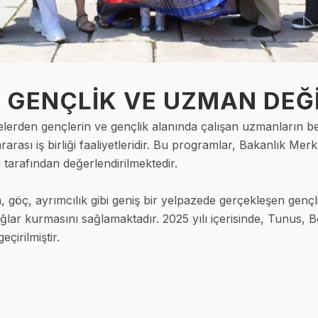
 GENÇLİK VE UZMAN DEĞİ
lerden gençlerin ve gençlik alanında çalışan uzmanların belir
rası iş birliği faaliyetleridir. Bu programlar, Bakanlık Me
 tarafından değerlendirilmektedir.
im, göç, ayrımcılık gibi geniş bir yelpazede gerçekleşen genç
bağlar kurmasını sağlamaktadır. 2025 yılı içerisinde, Tunus,
çirilmiştir.