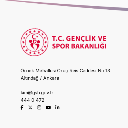
Örnek Mahallesi Oruç Reis Caddesi No:13
Altındağ / Ankara
kim@gsb.gov.tr
444 0 472