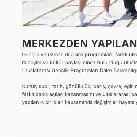
MERKEZDEN YAPILAN
Gençlik ve uzman değişimi programları, farklı ülke
deneyim ve kültür paylaşımında bulunduğu uluslara
Uluslararası Gençlik Programları Daire Başkanlığı
Kültür, spor, tarih, gönüllülük, barış, çevre, eğit
farklı bakış açıları kazanmasını ve uluslararası 
yapılan iş birlikleri kapsamında değişimler hayata ge