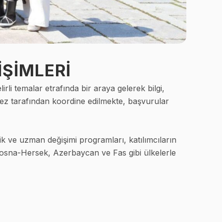
ŞİMLERİ
li temalar etrafında bir araya gelerek bilgi,
rkez tarafından koordine edilmekte, başvurular
lik ve uzman değişimi programları, katılımcıların
 Bosna-Hersek, Azerbaycan ve Fas gibi ülkelerle