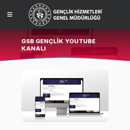
GSB GENÇLIK YOUTUBE
KANALI