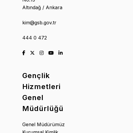
Altındağ / Ankara
kim@gsb.gov.tr
444 0 472
Gençlik
Hizmetleri
Genel
Müdürlüğü
Genel Müdürümüz
Kurumsal Kimlik