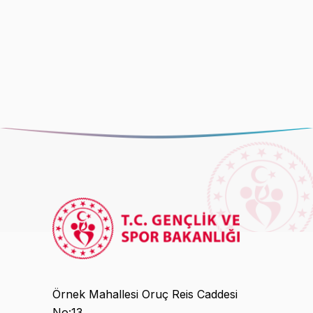
Örnek Mahallesi Oruç Reis Caddesi
No:13