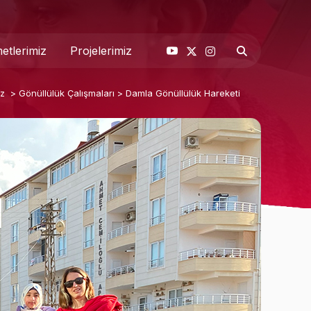
etlerimiz
Projelerimiz
iz
>
Gönüllülük Çalışmaları
>
Damla Gönüllülük Hareketi
& Basın
 Biz