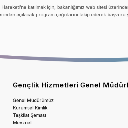
k Hareketi’ne katılmak için, bakanlığımız web sitesi üzeri
rından açılacak program çağrılarını takip ederek başvuru ya
Gençlik Hizmetleri Genel Müdür
Genel Müdürümüz
Kurumsal Kimlik
Teşkilat Şeması
Mevzuat