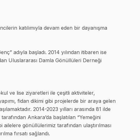
ncilerin katılımıyla devam eden bir dayanışma
ç” adıyla başladı. 2014 yılından itibaren ise
ndan Uluslararası Damla Gönüllüleri Derneği
ve lise ziyaretleri ile çeşitli aktiviteler,
pımı, fidan dikimi gibi projelerde bir araya gelen
lamaktadır. 2014-2023 yılları arasında 81 ilde
 tarafından Ankara’da başlatılan “Yemeğini
 ailelere gönüllülerimiz tarafından ulaştırılması
ılma fırsatı sağlandı.