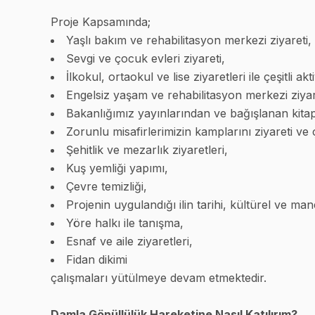
Proje Kapsamında;
Yaşlı bakım ve rehabilitasyon merkezi ziyareti,
Sevgi ve çocuk evleri ziyareti,
İlkokul, ortaokul ve lise ziyaretleri ile çeşitli akti
Engelsiz yaşam ve rehabilitasyon merkezi ziyaretl
Bakanlığımız yayınlarından ve bağışlanan kit
Zorunlu misafirlerimizin kamplarını ziyareti ve ço
Şehitlik ve mezarlık ziyaretleri,
Kuş yemliği yapımı,
Çevre temizliği,
Projenin uygulandığı ilin tarihi, kültürel ve ma
Yöre halkı ile tanışma,
Esnaf ve aile ziyaretleri,
Fidan dikimi
çalışmaları yütülmeye devam etmektedir.
Damla Gönüllülük Hareketine Nasıl Katılırım?