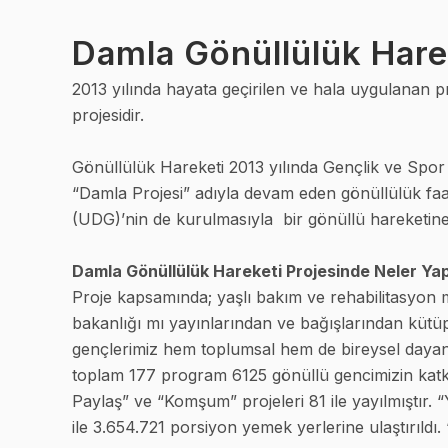
Damla Gönüllülük Hare
2013 yılında hayata geçirilen ve hala uygulanan p
projesidir.
Gönüllülük Hareketi 2013 yılında Gençlik ve Spor
“Damla Projesi” adıyla devam eden gönüllülük faal
(UDG)’nin de kurulmasıyla bir gönüllü hareketin
Damla Gönüllülük Hareketi Projesinde Neler Yap
Proje kapsamında; yaşlı bakım ve rehabilitasyon merke
bakanlığı mı yayınlarından ve bağışlarından kütüph
gençlerimiz hem toplumsal hem de bireysel dayanı
toplam 177 program 6125 gönüllü gencimizin katkı
Paylaş” ve “Komşum” projeleri 81 ile yayılmıştır. “
ile 3.654.721 porsiyon yemek yerlerine ulaştırıldı.