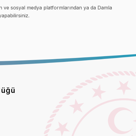
nden ve sosyal medya platformlarından ya da Damla
pabilirsiniz.
lüğü