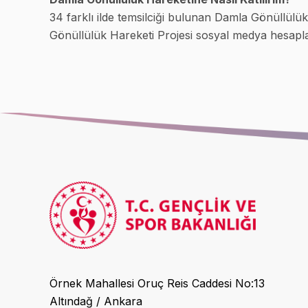
34 farklı ilde temsilciği bulunan Damla Gönüllülü
Gönüllülük Hareketi Projesi sosyal medya hesapla
Örnek Mahallesi Oruç Reis Caddesi No:13
Altındağ / Ankara