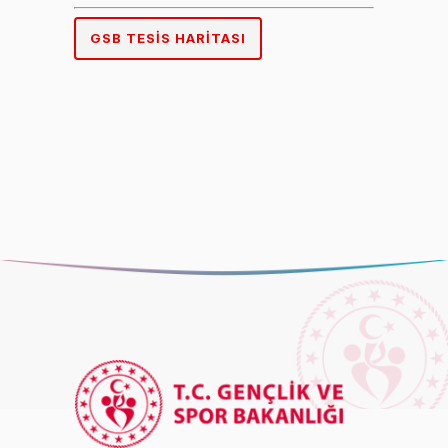
GSB TESIS HARITASI