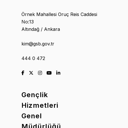
Örnek Mahallesi Oruç Reis Caddesi
No:13
Altındağ / Ankara
kim@gsb.gov.tr
444 0 472
Gençlik
Hizmetleri
Genel
Müdürlüğü