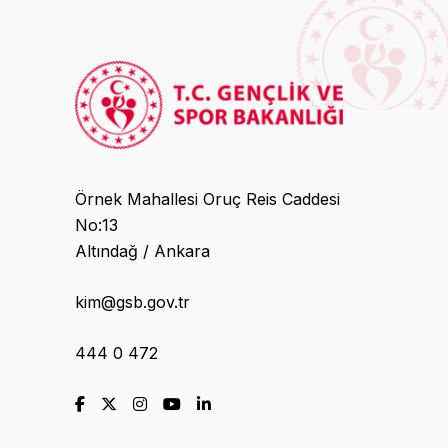
Örnek Mahallesi Oruç Reis Caddesi
No:13
Altındağ / Ankara
kim@gsb.gov.tr
444 0 472