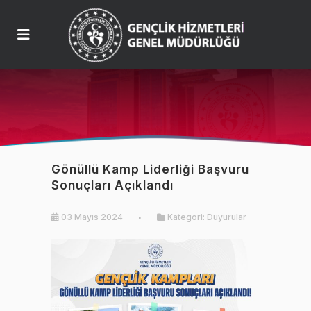
Gönüllü Kamp Liderliği Başvuru
Sonuçları Açıklandı
03 Mayıs 2024
Kategori:
Duyurular