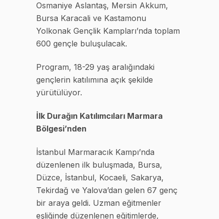
Osmaniye Aslantaş, Mersin Akkum,
Bursa Karacali ve Kastamonu
Yolkonak Gençlik Kampları’nda toplam
600 gençle buluşulacak.
Program, 18-29 yaş aralığındaki
gençlerin katılımına açık şekilde
yürütülüyor.
İlk Durağın Katılımcıları Marmara
Bölgesi’nden
İstanbul Marmaracık Kampı’nda
düzenlenen ilk buluşmada, Bursa,
Düzce, İstanbul, Kocaeli, Sakarya,
Tekirdağ ve Yalova’dan gelen 67 genç
bir araya geldi. Uzman eğitmenler
eşliğinde düzenlenen eğitimlerde,