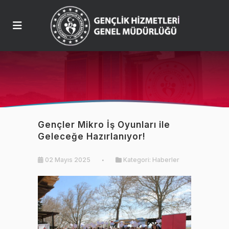
Gençler Mikro İş Oyunları ile
Geleceğe Hazırlanıyor!
02 Mayıs 2025
Kategori:
Haberler