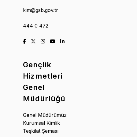
kim@gsb.gov.tr
444 0 472
Gençlik
Hizmetleri
Genel
Müdürlüğü
Genel Müdürümüz
Kurumsal Kimlik
Teşkilat Şeması