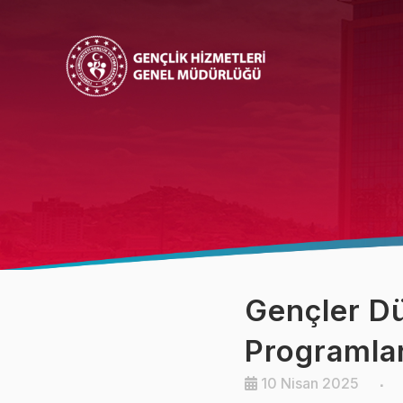
Bakan
Bakan Yardımcısı
Gençler Dü
Programla
10 Nisan 2025