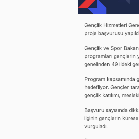
Gençlik Hizmetleri Gen
proje başvurusu yapıldı
Gençlik ve Spor Bakanl
programları gençlerin y
genelinden 49 ildeki ge
Program kapsamında gen
hedefliyor. Gençler tar
gençlik katılımı, meslek
Başvuru sayısında dikka
ilginin gençlerin küres
vurguladı.