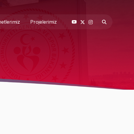
etlerimiz
Projelerimiz
& Basın
 Biz