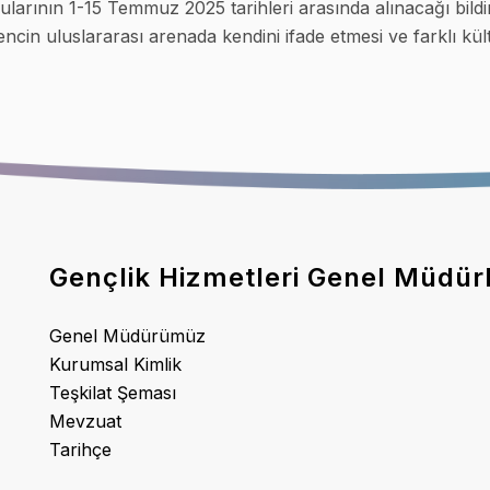
rının 1-15 Temmuz 2025 tarihleri arasında alınacağı bildir
ncin uluslararası arenada kendini ifade etmesi ve farklı kül
Gençlik Hizmetleri Genel Müdür
Genel Müdürümüz
Kurumsal Kimlik
Teşkilat Şeması
Mevzuat
Tarihçe