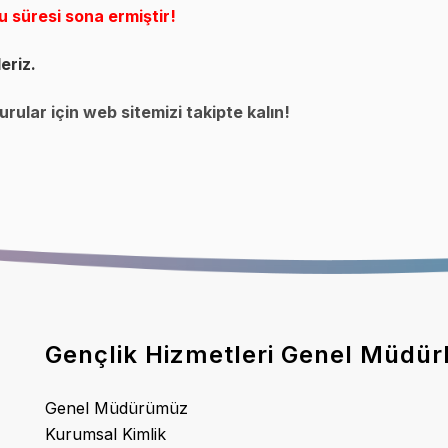
u süresi sona ermiştir!
eriz.
rular için web sitemizi takipte kalın!
Gençlik Hizmetleri Genel Müdür
Genel Müdürümüz
Kurumsal Kimlik