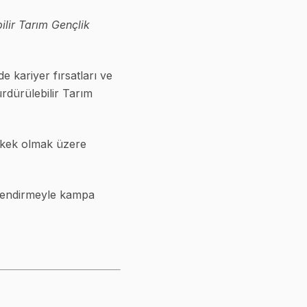
ilir Tarım Gençlik
e kariyer fırsatları ve
ürdürülebilir Tarım
rkek olmak üzere
erlendirmeyle kampa