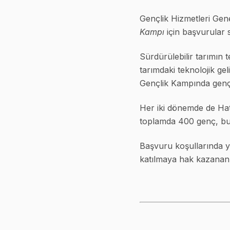
Gençlik Hizmetleri Ge
Kampı
için başvurular 
Sürdürülebilir tarımın t
tarımdaki teknolojik gel
Gençlik Kampında gençl
Her iki dönemde de Ha
toplamda 400 genç, bu
Başvuru koşullarında ye
katılmaya hak kazanan a