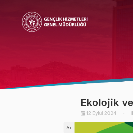
Bakan
Bakan Yardımcısı
Ekolojik v
12 Eylül 2024
A+