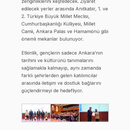
zenginliklerini keşfedecek. Ziyaret
edilecek yerler arasında Anıtkabir, 1. ve
2. Türkiye Büyük Millet Meclisi,
Cumhurbaşkanlığı Külliyesi, Millet
Camii, Ankara Palas ve Hamamönü gibi
önemli mekanlar bulunuyor.
Etkinlik, gençlerin sadece Ankara’nın
tarihini ve kültürünü tanımalarını
sağlamakla kalmayıp, aynı zamanda
farklı şehirlerden gelen katılımcılar
arasında iletişim ve dostluk bağlarını
güçlendirmeyi de hedefliyor.