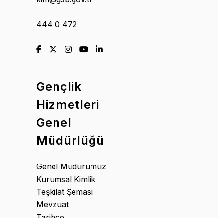
444 0 472
Gençlik
Hizmetleri
Genel
Müdürlüğü
Genel Müdürümüz
Kurumsal Kimlik
Teşkilat Şeması
Mevzuat
Tarihçe