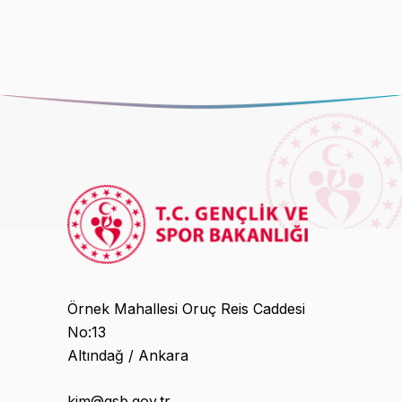
Örnek Mahallesi Oruç Reis Caddesi
No:13
Altındağ / Ankara
kim@gsb.gov.tr