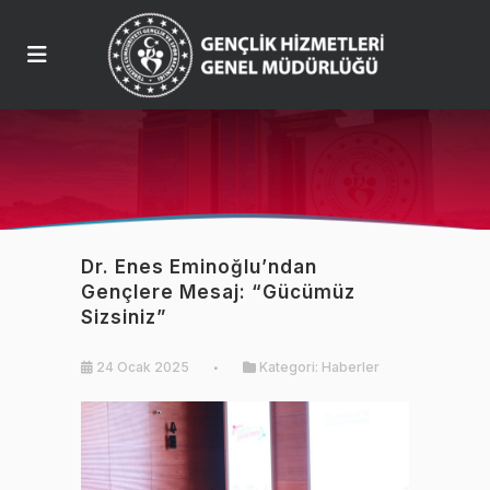
Dr. Enes Eminoğlu’ndan
Gençlere Mesaj: “Gücümüz
Sizsiniz”
24 Ocak 2025
Kategori:
Haberler