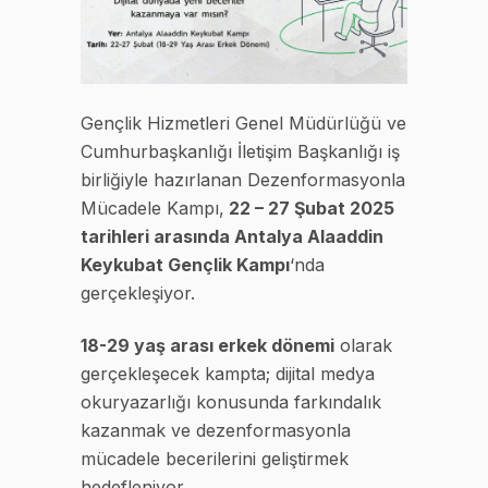
Gençlik Hizmetleri Genel Müdürlüğü ve
Cumhurbaşkanlığı İletişim Başkanlığı iş
birliğiyle hazırlanan Dezenformasyonla
Mücadele Kampı,
22 – 27 Şubat 2025
tarihleri arasında Antalya Alaaddin
Keykubat Gençlik Kampı
‘nda
gerçekleşiyor.
18-29 yaş arası erkek dönemi
olarak
gerçekleşecek kampta; dijital medya
okuryazarlığı konusunda farkındalık
kazanmak ve dezenformasyonla
mücadele becerilerini geliştirmek
hedefleniyor.