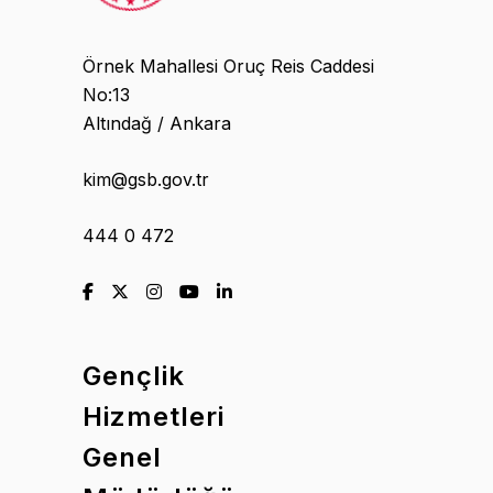
Örnek Mahallesi Oruç Reis Caddesi
No:13
Altındağ / Ankara
kim@gsb.gov.tr
444 0 472
Gençlik
Hizmetleri
Genel