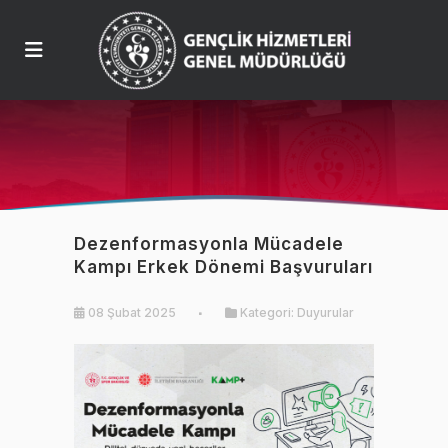
Dezenformasyonla Mücadele
Kampı Erkek Dönemi Başvuruları
08 Şubat 2025
Kategori:
Duyurular