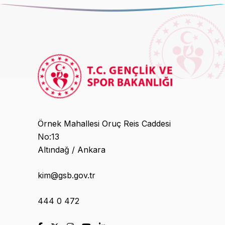
Örnek Mahallesi Oruç Reis Caddesi
No:13
Altındağ / Ankara
kim@gsb.gov.tr
444 0 472