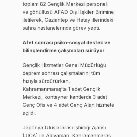
toplam 82 Gençlik Merkezi personeli
ve gönüllüsü AFAD Dış İlişkiler Birimine
iletilerek, Gaziantep ve Hatay illerindeki
sahra hastanelerinde görev yaptı.
Afet sonrası psiko-sosyal destek ve
bilinçlendirme çalışmaları sürüyor
Gençlik Hizmetler Genel Müdürlüğü
deprem sonrası çalışmalarını tüm
hızıyla sürdürürken,
Kahramanmaraş’ta 1 adet Gençlik
Merkezi, konteyner kentlerde 3 adet
Genç Ofis ve 4 adet Genç Alan hizmete
açıldı.
Japonya Uluslararası İşbirliği Ajansı
(JICA) ile Adıyaman, Kahramanmaraş,