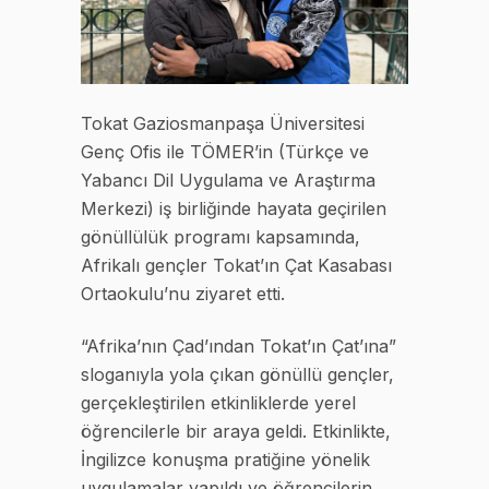
Tokat Gaziosmanpaşa Üniversitesi
Genç Ofis ile TÖMER’in (Türkçe ve
Yabancı Dil Uygulama ve Araştırma
Merkezi) iş birliğinde hayata geçirilen
gönüllülük programı kapsamında,
Afrikalı gençler Tokat’ın Çat Kasabası
Ortaokulu’nu ziyaret etti.
“Afrika’nın Çad’ından Tokat’ın Çat’ına”
sloganıyla yola çıkan gönüllü gençler,
gerçekleştirilen etkinliklerde yerel
öğrencilerle bir araya geldi. Etkinlikte,
İngilizce konuşma pratiğine yönelik
uygulamalar yapıldı ve öğrencilerin