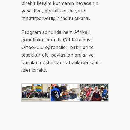
birebir iletişim kurmanın heyecanını
yaşarken, gönüllüler de yerel
misafirperverliğin tadını çıkardı.
Program sonunda hem Afrikalı
gönüllüler hem de Çat Kasabası
Ortaokulu öğrencileri birbirlerine
teşekkür etti; paylaşılan anılar ve
kurulan dostluklar hafızalarda kalıcı
izler bıraktı.