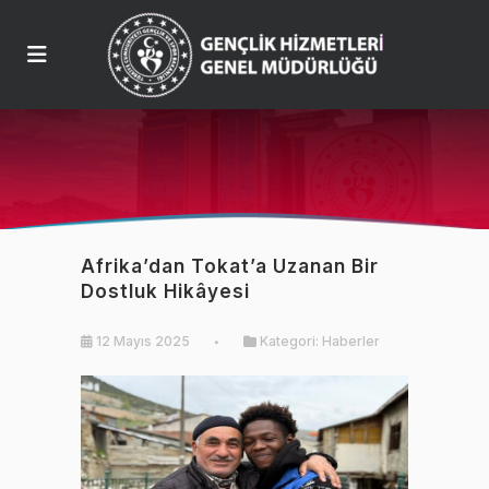
Afrika’dan Tokat’a Uzanan Bir
Dostluk Hikâyesi
12 Mayıs 2025
Kategori:
Haberler