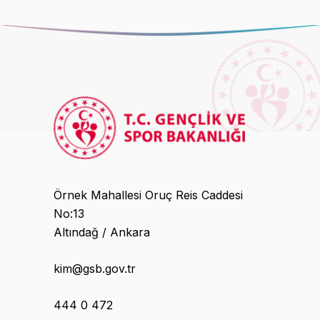
Örnek Mahallesi Oruç Reis Caddesi
No:13
Altındağ / Ankara
kim@gsb.gov.tr
444 0 472