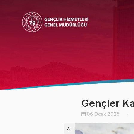
Bakan
Bakan Yardımcısı
Gençler Ka
06 Ocak 2025
A+