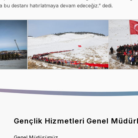
da bu destanı hatırlatmaya devam edeceğiz.” dedi.
Gençlik Hizmetleri Genel Müdür
Genel Müdürümüz