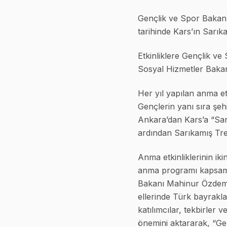
Gençlik ve Spor Bakan
tarihinde Kars’ın Sarıka
Etkinliklere Gençlik v
Sosyal Hizmetler Bakan
Her yıl yapılan anma et
Gençlerin yanı sıra şehi
Ankara’dan Kars’a “Sarı
ardından Sarıkamış Tren
Anma etkinliklerinin ik
anma programı kapsamın
Bakanı Mahinur Özdemir 
ellerinde Türk bayrakl
katılımcılar, tekbirler 
önemini aktararak, “Ge