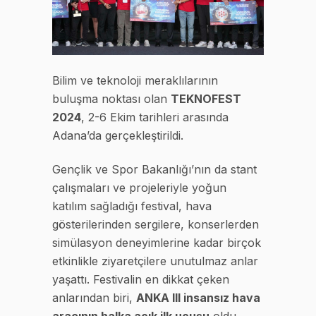
Bilim ve teknoloji meraklılarının
buluşma noktası olan
TEKNOFEST
2024
, 2-6 Ekim tarihleri arasında
Adana’da gerçekleştirildi.
Gençlik ve Spor Bakanlığı’nın da stant
çalışmaları ve projeleriyle yoğun
katılım sağladığı festival, hava
gösterilerinden sergilere, konserlerden
simülasyon deneyimlerine kadar birçok
etkinlikle ziyaretçilere unutulmaz anlar
yaşattı. Festivalin en dikkat çeken
anlarından biri,
ANKA III insansız hava
aracının halka açık ilk uçuşu
oldu.