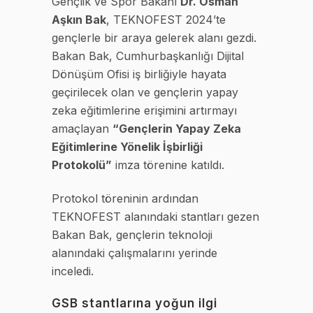
Gençlik ve Spor Bakanı
Dr. Osman
Aşkın Bak
, TEKNOFEST 2024’te
gençlerle bir araya gelerek alanı gezdi.
Bakan Bak, Cumhurbaşkanlığı Dijital
Dönüşüm Ofisi iş birliğiyle hayata
geçirilecek olan ve gençlerin yapay
zeka eğitimlerine erişimini artırmayı
amaçlayan
“Gençlerin Yapay Zeka
Eğitimlerine Yönelik İşbirliği
Protokolü”
imza törenine katıldı.
Protokol töreninin ardından
TEKNOFEST alanındaki stantları gezen
Bakan Bak, gençlerin teknoloji
alanındaki çalışmalarını yerinde
inceledi.
GSB stantlarına yoğun ilgi