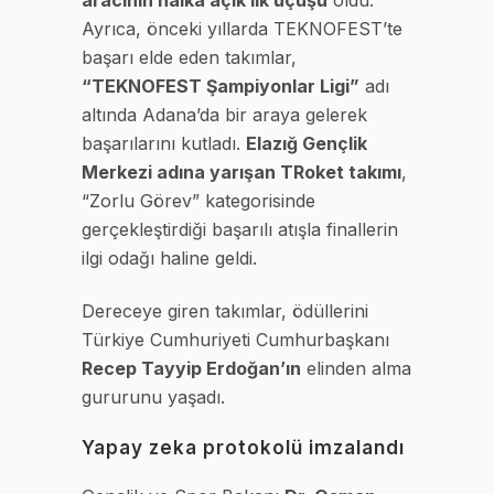
Ayrıca, önceki yıllarda TEKNOFEST’te
başarı elde eden takımlar,
“TEKNOFEST Şampiyonlar Ligi”
adı
altında Adana’da bir araya gelerek
başarılarını kutladı.
Elazığ Gençlik
Merkezi adına yarışan TRoket takımı
,
“Zorlu Görev” kategorisinde
gerçekleştirdiği başarılı atışla finallerin
ilgi odağı haline geldi.
Dereceye giren takımlar, ödüllerini
Türkiye Cumhuriyeti Cumhurbaşkanı
Recep Tayyip Erdoğan’ın
elinden alma
gururunu yaşadı.
Yapay zeka protokolü imzalandı