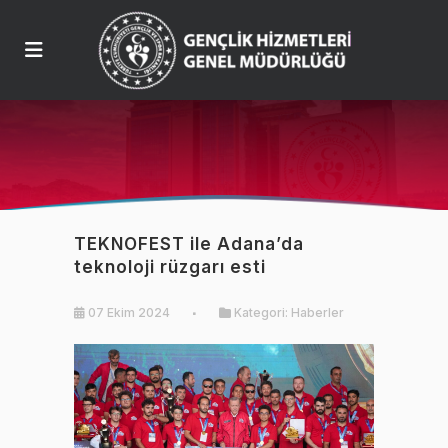
TEKNOFEST ile Adana’da
teknoloji rüzgarı esti
07 Ekim 2024
Kategori:
Haberler