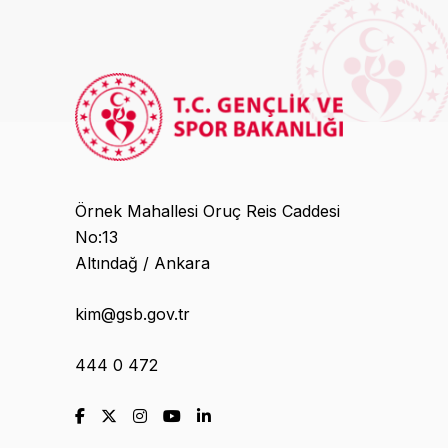
Örnek Mahallesi Oruç Reis Caddesi
No:13
Altındağ / Ankara
kim@gsb.gov.tr
444 0 472